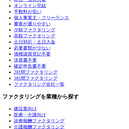
オンライン完結
手数料が安い
個人事業主・フリーランス
審査が通りやすい
少額ファクタリング
高額ファクタリング
土日対応・土日入金
必要書類が少ない
債権譲渡登記不要
決算書不要
確定申告書不要
2社間ファクタリング
3社間ファクタリング
ファクタリング会社一覧
ファクタリングを業種から探す
建設業向け
医療・介護向け
診療報酬ファクタリング
介護報酬ファクタリング