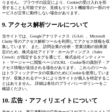
りません。 ブラウザの設定により、Cookieの受け入れを拒
否することも可能ですが、見積もりリスト機能等の一部のサ
ービスが正常に動作しない場合があります。
9. アクセス解析ツールについて
当サイトでは、Googleアナリティクス（GA4）、Microsoft
Clarity 等のアクセス解析ツールを利用してアクセス情報を収
集しています。 また、訪問企業の分析・営業活動の効果測
定のため、株式会社アイドマ・ホールディングス（Sales
Crowd）が指定するタグを通じて、株式会社インティメー
ト・マージャーに閲覧ページのURL・Cookie等の識別子・ア
クセス情報が送信される場合があります。 これらのツール
はトラフィックデータの収集のためにCookieを使用していま
すが、収集されるデータにより当サイトが個人を特定するこ
とはありません。 詳細は各社のプライバシーポリシーをご
確認ください。
10. 広告・アフィリエイトについて
当サイトは、第三者配信の広告サービスやアフィリエイトプ