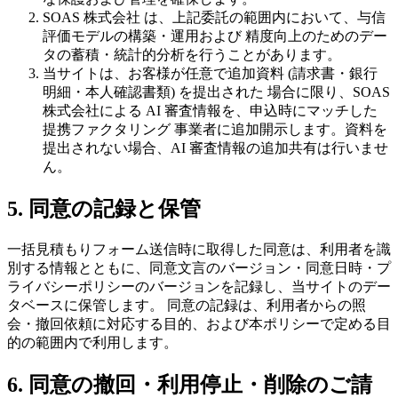
SOAS 株式会社 は、上記委託の範囲内において、与信
評価モデルの構築・運用および 精度向上のためのデー
タの蓄積・統計的分析を行うことがあります。
当サイトは、お客様が任意で追加資料 (請求書・銀行
明細・本人確認書類) を提出された 場合に限り、SOAS
株式会社による AI 審査情報を、申込時にマッチした
提携ファクタリング 事業者に追加開示します。資料を
提出されない場合、AI 審査情報の追加共有は行いませ
ん。
5. 同意の記録と保管
一括見積もりフォーム送信時に取得した同意は、利用者を識
別する情報とともに、同意文言のバージョン・同意日時・プ
ライバシーポリシーのバージョンを記録し、当サイトのデー
タベースに保管します。 同意の記録は、利用者からの照
会・撤回依頼に対応する目的、および本ポリシーで定める目
的の範囲内で利用します。
6. 同意の撤回・利用停止・削除のご請