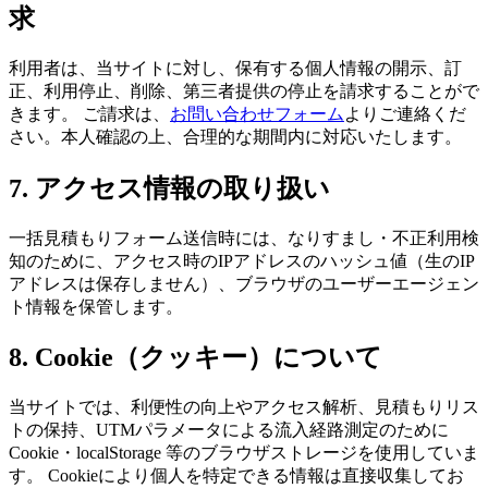
求
利用者は、当サイトに対し、保有する個人情報の開示、訂
正、利用停止、削除、第三者提供の停止を請求することがで
きます。 ご請求は、
お問い合わせフォーム
よりご連絡くだ
さい。本人確認の上、合理的な期間内に対応いたします。
7. アクセス情報の取り扱い
一括見積もりフォーム送信時には、なりすまし・不正利用検
知のために、アクセス時のIPアドレスのハッシュ値（生のIP
アドレスは保存しません）、ブラウザのユーザーエージェン
ト情報を保管します。
8. Cookie（クッキー）について
当サイトでは、利便性の向上やアクセス解析、見積もりリス
トの保持、UTMパラメータによる流入経路測定のために
Cookie・localStorage 等のブラウザストレージを使用していま
す。 Cookieにより個人を特定できる情報は直接収集してお