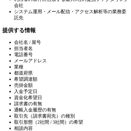
会社
システム運用・メール配信・アクセス解析等の業務委
託先
提供する情報
会社名 / 屋号
担当者名
電話番号
メールアドレス
業種
都道府県
希望調達額
売掛金額
入金予定日
資金化希望日
請求書の有無
通帳入金履歴の有無
取引先（請求書宛先）の種別
取引形態（2社間 / 3社間）の希望
相談内容