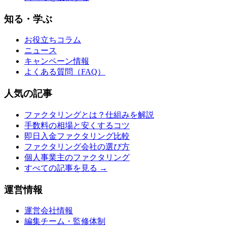
知る・学ぶ
お役立ちコラム
ニュース
キャンペーン情報
よくある質問（FAQ）
人気の記事
ファクタリングとは？仕組みを解説
手数料の相場と安くするコツ
即日入金ファクタリング比較
ファクタリング会社の選び方
個人事業主のファクタリング
すべての記事を見る →
運営情報
運営会社情報
編集チーム・監修体制