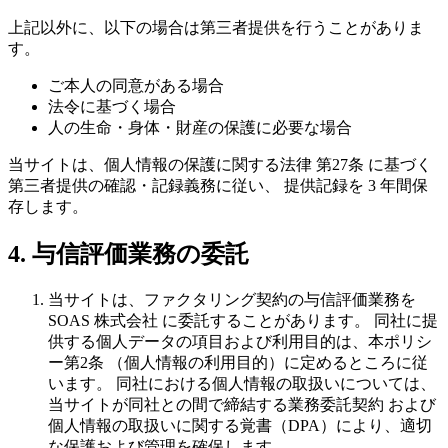
上記以外に、以下の場合は第三者提供を行うことがありま
す。
ご本人の同意がある場合
法令に基づく場合
人の生命・身体・財産の保護に必要な場合
当サイトは、個人情報の保護に関する法律 第27条 に基づく
第三者提供の確認・記録義務に従い、 提供記録を 3 年間保
存します。
4. 与信評価業務の委託
当サイトは、ファクタリング契約の与信評価業務を
SOAS 株式会社 に委託することがあります。 同社に提
供する個人データの項目および利用目的は、本ポリシ
ー第2条 （個人情報の利用目的）に定めるところに従
います。 同社における個人情報の取扱いについては、
当サイトが同社との間で締結する業務委託契約 および
個人情報の取扱いに関する覚書（DPA）により、適切
な保護および管理を確保します。