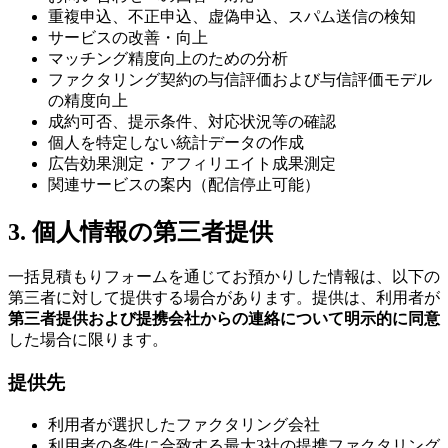
重複申込、不正申込、虚偽申込、スパム送信の検知
サービスの改善・向上
マッチング精度向上のための分析
ファクタリング契約の与信評価および与信評価モデル
の精度向上
成約可否、提示条件、対応状況等の確認
個人を特定しない統計データの作成
広告効果測定・アフィリエイト成果測定
関連サービスの案内（配信停止可能）
3. 個人情報の第三者提供
一括見積もりフォームを通じてお預かりした情報は、以下の
第三者に対して提供する場合があります。提供は、利用者が
第三者提供および提携会社からの連絡について明示的に同意
した場合に限ります。
提供先
利用者が選択したファクタリング会社
利用者の条件に合致する最大3社の提携ファクタリング