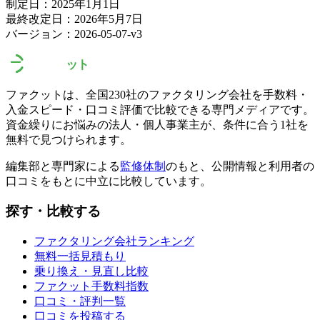
制定日：2025年1月1日
最終改定日：2026年5月7日
バージョン：2026-05-07-v3
ファクットは、全国
230
社のファクタリング会社を手数料・
入金スピード・口コミ評価で比較できる専門メディアです。
資金繰りにお悩みの法人・個人事業主が、条件に合う1社を
無料で見つけられます。
編集部と専門家による
監修体制
のもと、公開情報と利用者の
口コミをもとに中立に比較しています。
探す・比較する
ファクタリング会社ランキング
無料一括見積もり
乗り換え・見直し比較
ファクット手数料指数
口コミ・評判一覧
口コミを投稿する