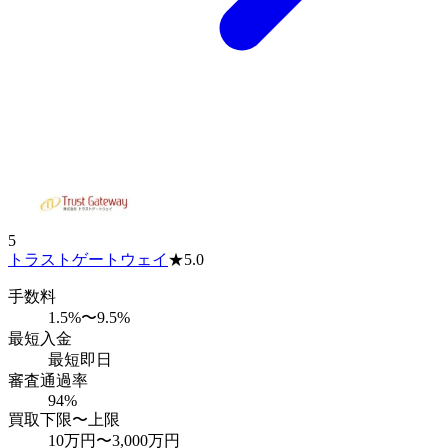
5
トラストゲートウェイ
★
5.0
手数料
1.5%〜9.5%
最短入金
最短即日
審査通過率
94%
買取下限〜上限
10万円
〜
3,000万円