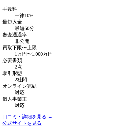
手数料
一律10%
最短入金
最短60分
審査通過率
非公開
買取下限〜上限
1万円
〜
1,000万円
必要書類
2点
取引形態
2社間
オンライン完結
対応
個人事業主
対応
口コミ・詳細を見る →
公式サイトを見る