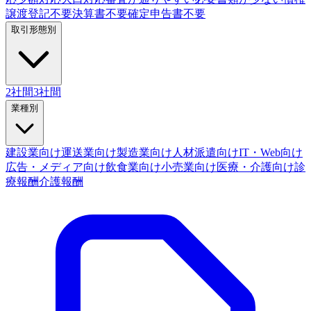
譲渡登記不要
決算書不要
確定申告書不要
取引形態別
2社間
3社間
業種別
建設業向け
運送業向け
製造業向け
人材派遣向け
IT・Web向け
広告・メディア向け
飲食業向け
小売業向け
医療・介護向け
診
療報酬
介護報酬