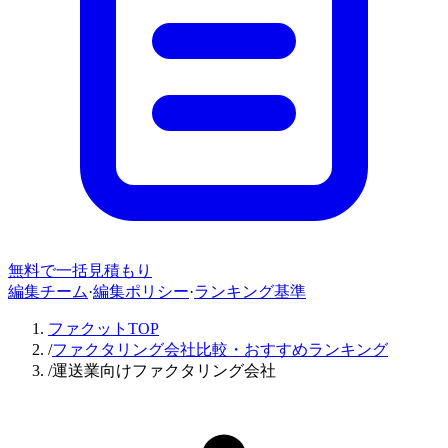
無料で一括見積もり
編集チーム
·
編集ポリシー
·
ランキング基準
ファクットTOP
/
ファクタリング会社比較・おすすめランキング
/
運送業向けファクタリング会社