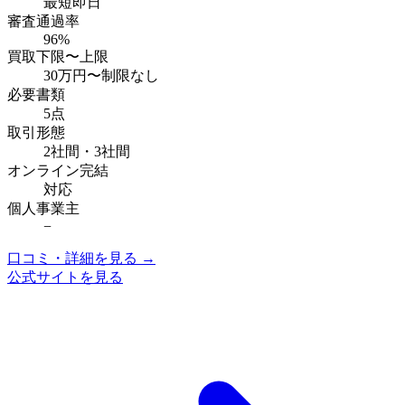
最短即日
審査通過率
96%
買取下限〜上限
30万円
〜
制限なし
必要書類
5点
取引形態
2社間・3社間
オンライン完結
対応
個人事業主
−
口コミ・詳細を見る →
公式サイトを見る