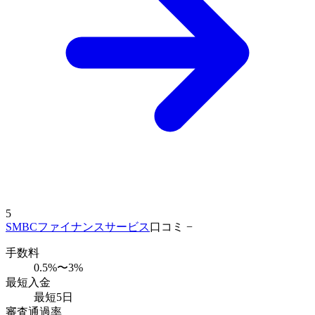
5
SMBCファイナンスサービス
口コミ −
手数料
0.5%〜3%
最短入金
最短5日
審査通過率