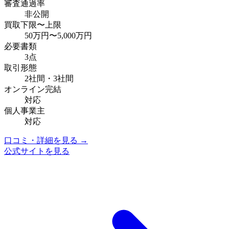
審査通過率
非公開
買取下限〜上限
50万円
〜
5,000万円
必要書類
3点
取引形態
2社間・3社間
オンライン完結
対応
個人事業主
対応
口コミ・詳細を見る →
公式サイトを見る