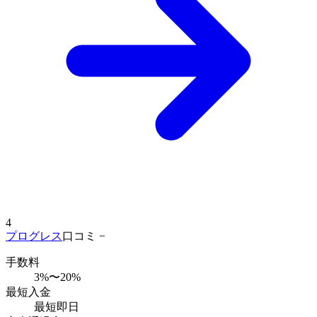
4
プログレス
口コミ −
手数料
3%〜20%
最短入金
最短即日