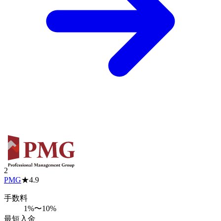
2
PMG
★
4.9
手数料
1%〜10%
最短入金