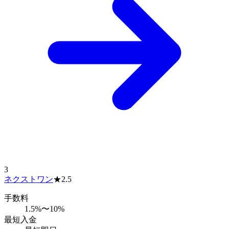
3
ネクストワン
★
2.5
手数料
1.5%〜10%
最短入金