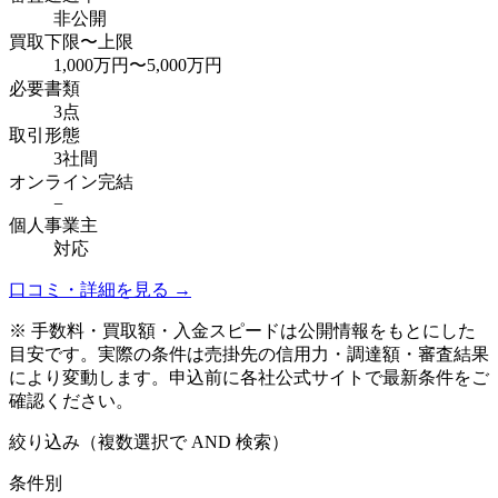
非公開
買取下限〜上限
1,000万円
〜
5,000万円
必要書類
3点
取引形態
3社間
オンライン完結
−
個人事業主
対応
口コミ・詳細を見る →
※ 手数料・買取額・入金スピードは公開情報をもとにした
目安です。実際の条件は売掛先の信用力・調達額・審査結果
により変動します。申込前に各社公式サイトで最新条件をご
確認ください。
絞り込み（複数選択で AND 検索）
条件別