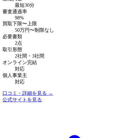
最短30分
審査通過率
98%
買取下限〜上限
50万円
〜
制限なし
必要書類
2点
取引形態
2社間・3社間
オンライン完結
対応
個人事業主
対応
口コミ・詳細を見る →
公式サイトを見る