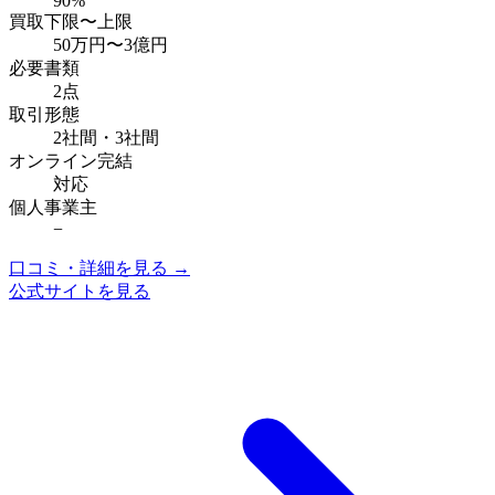
90%
買取下限〜上限
50万円
〜
3億円
必要書類
2点
取引形態
2社間・3社間
オンライン完結
対応
個人事業主
−
口コミ・詳細を見る →
公式サイトを見る