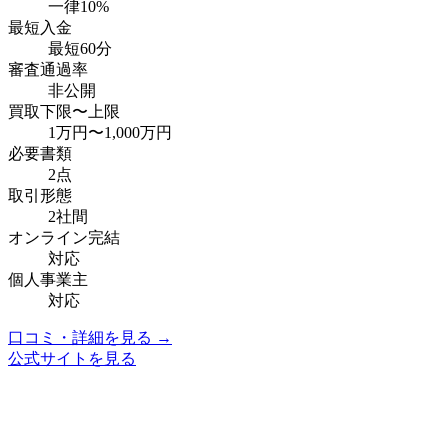
一律10%
最短入金
最短60分
審査通過率
非公開
買取下限〜上限
1万円
〜
1,000万円
必要書類
2点
取引形態
2社間
オンライン完結
対応
個人事業主
対応
口コミ・詳細を見る →
公式サイトを見る