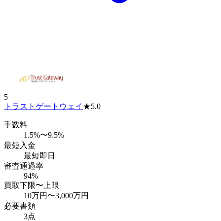
5
トラストゲートウェイ
★
5.0
手数料
1.5%〜9.5%
最短入金
最短即日
審査通過率
94%
買取下限〜上限
10万円
〜
3,000万円
必要書類
3点