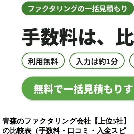
青森のファクタリング会社
【上位
5
社】
の比較表（手数料・口コミ・入金スピ