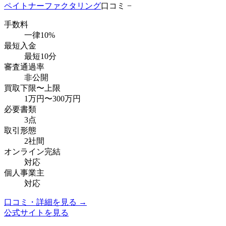
ペイトナーファクタリング
口コミ −
手数料
一律10%
最短入金
最短10分
審査通過率
非公開
買取下限〜上限
1万円
〜
300万円
必要書類
3点
取引形態
2社間
オンライン完結
対応
個人事業主
対応
口コミ・詳細を見る →
公式サイトを見る