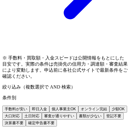
※ 手数料・買取額・入金スピードは公開情報をもとにした
目安です。実際の条件は売掛先の信用力・調達額・審査結果
により変動します。申込前に各社公式サイトで最新条件をご
確認ください。
絞り込み（複数選択で AND 検索）
条件別
手数料が安い
即日入金
個人事業主OK
オンライン完結
少額OK
大口対応
土日対応
審査が通りやすい
書類が少ない
登記不要
決算書不要
確定申告書不要