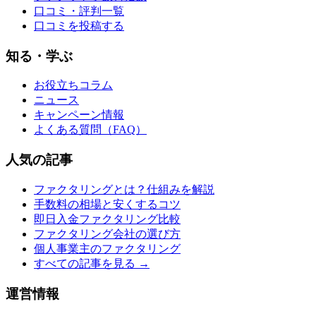
口コミ・評判一覧
口コミを投稿する
知る・学ぶ
お役立ちコラム
ニュース
キャンペーン情報
よくある質問（FAQ）
人気の記事
ファクタリングとは？仕組みを解説
手数料の相場と安くするコツ
即日入金ファクタリング比較
ファクタリング会社の選び方
個人事業主のファクタリング
すべての記事を見る →
運営情報