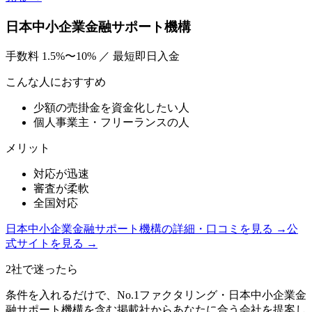
日本中小企業金融サポート機構
手数料
1.5%〜10%
／
最短即日入金
こんな人におすすめ
少額の売掛金を資金化したい人
個人事業主・フリーランスの人
メリット
対応が迅速
審査が柔軟
全国対応
日本中小企業金融サポート機構
の詳細・口コミを見る →
公
式サイトを見る →
2社で迷ったら
条件を入れるだけで、
No.1ファクタリング
・
日本中小企業金
融サポート機構
を含む掲載社からあなたに合う会社を提案し