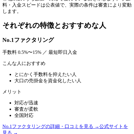
料・入金スピードは公表値で、実際の条件は審査により変動
します。
それぞれの特徴とおすすめな人
No.1ファクタリング
手数料
0.5%〜15%
／
最短即日入金
こんな人におすすめ
とにかく手数料を抑えたい人
大口の売掛金を資金化したい人
メリット
対応が迅速
審査が柔軟
全国対応
No.1ファクタリング
の詳細・口コミを見る →
公式サイトを
見る →