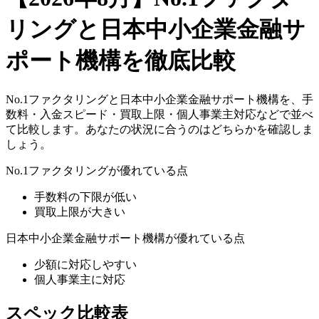
リング
と
日本中小企業金融サ
ポート機構
を徹底比較
No.1ファクタリング
と
日本中小企業金融サポート機構
を、手
数料・入金スピード・買取上限・個人事業主対応などで並べ
て比較します。あなたの状況に合うのはどちらかを確認しま
しょう。
No.1ファクタリング
が優れている点
手数料の下限が低い
買取上限が大きい
日本中小企業金融サポート機構
が優れている点
少額に対応しやすい
個人事業主に対応
スペック比較表