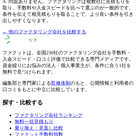
A.
問題ありません。ファクタリングは複数社に見積もりを
取り、手数料や入金スピードを比べて選ぶのが一般的です。
条件を伝えて相見積もりを取ることで、より良い条件を引き
出しやすくなります。
← 他のファクタリング会社を比較する
ファクットは、全国
230
社のファクタリング会社を手数料・
入金スピード・口コミ評価で比較できる専門メディアです。
資金繰りにお悩みの法人・個人事業主が、条件に合う1社を
無料で見つけられます。
編集部と専門家による
監修体制
のもと、公開情報と利用者の
口コミをもとに中立に比較しています。
探す・比較する
ファクタリング会社ランキング
無料一括見積もり
乗り換え・見直し比較
ファクット手数料指数