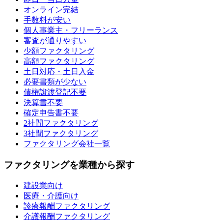
オンライン完結
手数料が安い
個人事業主・フリーランス
審査が通りやすい
少額ファクタリング
高額ファクタリング
土日対応・土日入金
必要書類が少ない
債権譲渡登記不要
決算書不要
確定申告書不要
2社間ファクタリング
3社間ファクタリング
ファクタリング会社一覧
ファクタリングを業種から探す
建設業向け
医療・介護向け
診療報酬ファクタリング
介護報酬ファクタリング