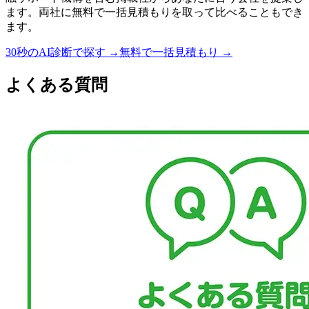
ます。両社に無料で一括見積もりを取って比べることもでき
ます。
30秒のAI診断で探す →
無料で一括見積もり →
よくある質問