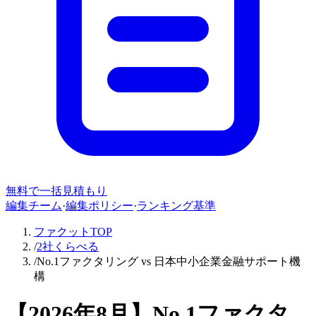
無料で一括見積もり
編集チーム
·
編集ポリシー
·
ランキング基準
ファクットTOP
/
2社くらべる
/
No.1ファクタリング vs 日本中小企業金融サポート機
構
【
2026年8月
】
No.1ファクタ