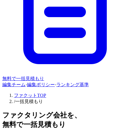
無料で一括見積もり
編集チーム
·
編集ポリシー
·
ランキング基準
ファクットTOP
/
一括見積もり
ファクタリング
会社を、
無料で
一括見積もり