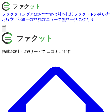
ファクタリングとは
おすすめ会社を比較
ファクットの使い方
お役立ち記事
手数料指数
ニュース
無料一括見積もり
掲載
230
社・
259
サービス
|
口コミ
2,515
件