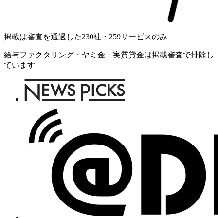
掲載は審査を通過した
230
社・
259
サービスのみ
給与ファクタリング・ヤミ金・実質貸金は掲載審査で排除し
ています