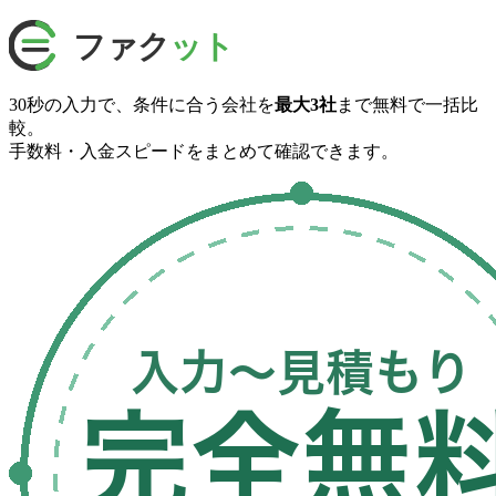
30秒の入力で、
条件に合う会社を
最大
3
社
まで
無料で一括比
較。
手数料・入金スピードを
まとめて確認できます。