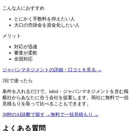
こんな人におすすめ
とにかく手数料を抑えたい人
大口の売掛金を資金化したい人
メリット
対応が迅速
審査が柔軟
全国対応
ジャパンマネジメント
の詳細・口コミを見る →
2社で迷ったら
条件を入れるだけで、
labol
・
ジャパンマネジメント
を含む掲
載社からあなたに合う会社を提案します。両社に無料で一括
見積もりを取って比べることもできます。
30秒のAI診断で探す →
無料で一括見積もり →
よくある質問