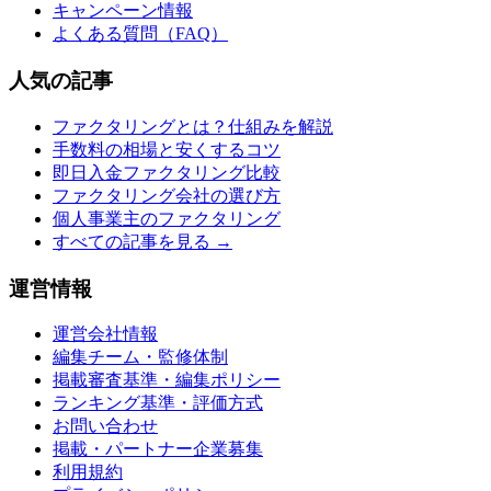
キャンペーン情報
よくある質問（FAQ）
人気の記事
ファクタリングとは？仕組みを解説
手数料の相場と安くするコツ
即日入金ファクタリング比較
ファクタリング会社の選び方
個人事業主のファクタリング
すべての記事を見る →
運営情報
運営会社情報
編集チーム・監修体制
掲載審査基準・編集ポリシー
ランキング基準・評価方式
お問い合わせ
掲載・パートナー企業募集
利用規約