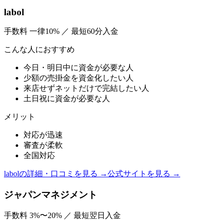
labol
手数料
一律10%
／
最短60分入金
こんな人におすすめ
今日・明日中に資金が必要な人
少額の売掛金を資金化したい人
来店せずネットだけで完結したい人
土日祝に資金が必要な人
メリット
対応が迅速
審査が柔軟
全国対応
labol
の詳細・口コミを見る →
公式サイトを見る →
ジャパンマネジメント
手数料
3%〜20%
／
最短翌日入金