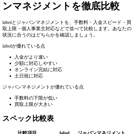
ンマネジメント
を徹底比較
labol
と
ジャパンマネジメント
を、手数料・入金スピード・買
取上限・個人事業主対応などで並べて比較します。あなたの
状況に合うのはどちらかを確認しましょう。
labol
が優れている点
入金がより速い
少額に対応しやすい
オンライン完結に対応
土日祝に対応
ジャパンマネジメント
が優れている点
手数料の下限が低い
買取上限が大きい
スペック比較表
比較項目
labol
ジャパンマネジメント