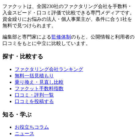
ファクットは、全国
230
社のファクタリング会社を手数料・
入金スピード・口コミ評価で比較できる専門メディアです。
資金繰りにお悩みの法人・個人事業主が、条件に合う1社を
無料で見つけられます。
編集部と専門家による
監修体制
のもと、公開情報と利用者の
口コミをもとに中立に比較しています。
探す・比較する
ファクタリング会社ランキング
無料一括見積もり
乗り換え・見直し比較
ファクット手数料指数
口コミ・評判一覧
口コミを投稿する
知る・学ぶ
お役立ちコラム
ニュース