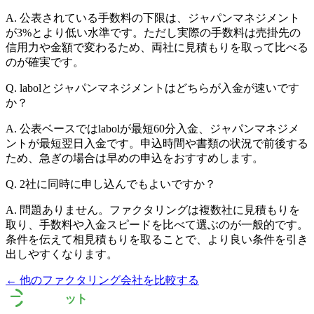
A.
公表されている手数料の下限は、ジャパンマネジメント
が3%とより低い水準です。ただし実際の手数料は売掛先の
信用力や金額で変わるため、両社に見積もりを取って比べる
のが確実です。
Q.
labolとジャパンマネジメントはどちらが入金が速いです
か？
A.
公表ベースではlabolが最短60分入金、ジャパンマネジメ
ントが最短翌日入金です。申込時間や書類の状況で前後する
ため、急ぎの場合は早めの申込をおすすめします。
Q.
2社に同時に申し込んでもよいですか？
A.
問題ありません。ファクタリングは複数社に見積もりを
取り、手数料や入金スピードを比べて選ぶのが一般的です。
条件を伝えて相見積もりを取ることで、より良い条件を引き
出しやすくなります。
← 他のファクタリング会社を比較する