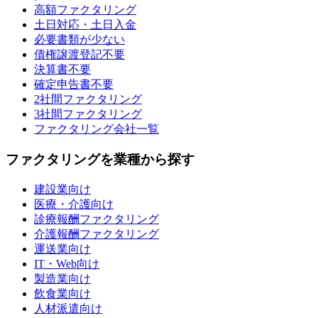
高額ファクタリング
土日対応・土日入金
必要書類が少ない
債権譲渡登記不要
決算書不要
確定申告書不要
2社間ファクタリング
3社間ファクタリング
ファクタリング会社一覧
ファクタリングを業種から探す
建設業向け
医療・介護向け
診療報酬ファクタリング
介護報酬ファクタリング
運送業向け
IT・Web向け
製造業向け
飲食業向け
人材派遣向け