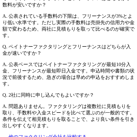
数料が安いですか？
A.
公表されている手数料の下限は、フリーナンスが3%とよ
り低い水準です。ただし実際の手数料は売掛先の信用力や金
額で変わるため、両社に見積もりを取って比べるのが確実で
す。
Q.
ペイトナーファクタリングとフリーナンスはどちらが入
金が速いですか？
A.
公表ベースではペイトナーファクタリングが最短10分入
金、フリーナンスが最短即日入金です。申込時間や書類の状
況で前後するため、急ぎの場合は早めの申込をおすすめしま
す。
Q.
2社に同時に申し込んでもよいですか？
A.
問題ありません。ファクタリングは複数社に見積もりを
取り、手数料や入金スピードを比べて選ぶのが一般的です。
条件を伝えて相見積もりを取ることで、より良い条件を引き
出しやすくなります。
← 他のファクタリング会社を比較する