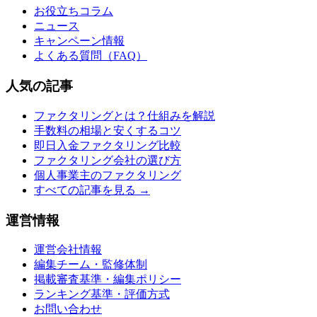
お役立ちコラム
ニュース
キャンペーン情報
よくある質問（FAQ）
人気の記事
ファクタリングとは？仕組みを解説
手数料の相場と安くするコツ
即日入金ファクタリング比較
ファクタリング会社の選び方
個人事業主のファクタリング
すべての記事を見る →
運営情報
運営会社情報
編集チーム・監修体制
掲載審査基準・編集ポリシー
ランキング基準・評価方式
お問い合わせ