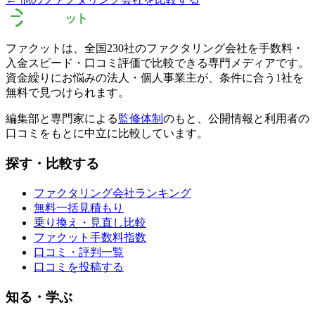
ファクットは、全国
230
社のファクタリング会社を手数料・
入金スピード・口コミ評価で比較できる専門メディアです。
資金繰りにお悩みの法人・個人事業主が、条件に合う1社を
無料で見つけられます。
編集部と専門家による
監修体制
のもと、公開情報と利用者の
口コミをもとに中立に比較しています。
探す・比較する
ファクタリング会社ランキング
無料一括見積もり
乗り換え・見直し比較
ファクット手数料指数
口コミ・評判一覧
口コミを投稿する
知る・学ぶ