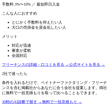
手数料
3%〜10%
／
最短即日入金
こんな人におすすめ
とにかく手数料を抑えたい人
大口の売掛金を資金化したい人
メリット
対応が迅速
審査が柔軟
全国対応
フリーナンス
の詳細・口コミを見る →
公式サイトを見る →
2社で迷ったら
条件を入れるだけで、
ペイトナーファクタリング
・
フリーナ
ンス
を含む掲載社からあなたに合う会社を提案します。両社
に無料で一括見積もりを取って比べることもできます。
30秒のAI診断で探す →
無料で一括見積もり →