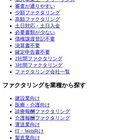
審査が通りやすい
少額ファクタリング
高額ファクタリング
土日対応・土日入金
必要書類が少ない
債権譲渡登記不要
決算書不要
確定申告書不要
2社間ファクタリング
3社間ファクタリング
ファクタリング会社一覧
ファクタリングを業種から探す
建設業向け
医療・介護向け
診療報酬ファクタリング
介護報酬ファクタリング
運送業向け
IT・Web向け
製造業向け