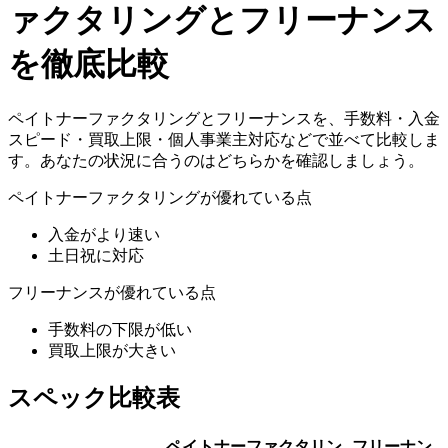
ァクタリング
と
フリーナンス
を徹底比較
ペイトナーファクタリング
と
フリーナンス
を、手数料・入金
スピード・買取上限・個人事業主対応などで並べて比較しま
す。あなたの状況に合うのはどちらかを確認しましょう。
ペイトナーファクタリング
が優れている点
入金がより速い
土日祝に対応
フリーナンス
が優れている点
手数料の下限が低い
買取上限が大きい
スペック比較表
ペイトナーファクタリン
フリーナン