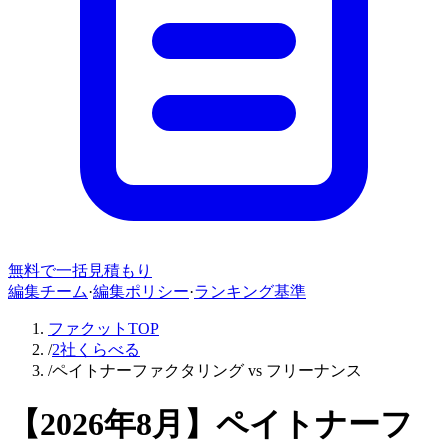
無料で一括見積もり
編集チーム
·
編集ポリシー
·
ランキング基準
ファクットTOP
/
2社くらべる
/
ペイトナーファクタリング vs フリーナンス
【
2026年8月
】
ペイトナーフ