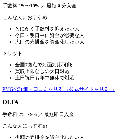
手数料
1%〜10%
／
最短30分入金
こんな人におすすめ
とにかく手数料を抑えたい人
今日・明日中に資金が必要な人
大口の売掛金を資金化したい人
メリット
全国9拠点で対面対応可能
買取上限なしの大口対応
土日祝日も年中無休で対応
PMG
の詳細・口コミを見る →
公式サイトを見る →
OLTA
手数料
2%〜9%
／
最短即日入金
こんな人におすすめ
少額の売掛金を資金化したい人