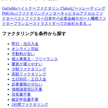
QuQuMo
ペイトナーファクタリング
labol
ビートレーディング
PMG
No.1ファクタリング
メンターキャピタル
アクセルファ
クター
ベストファクター
日本中小企業金融サポート機構
ファ
クタープラン
エーストラスト
すべての会社を見る →
ファクタリングを条件から探す
即日・当日入金
オンライン完結
手数料が安い
個人事業主・フリーランス
審査が通りやすい
少額ファクタリング
高額ファクタリング
土日対応・土日入金
必要書類が少ない
債権譲渡登記不要
決算書不要
確定申告書不要
2社間ファクタリング