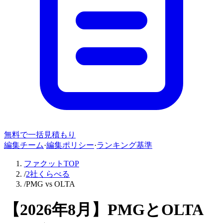
無料で一括見積もり
編集チーム
·
編集ポリシー
·
ランキング基準
ファクットTOP
/
2社くらべる
/
PMG vs OLTA
【
2026年8月
】
PMG
と
OLTA