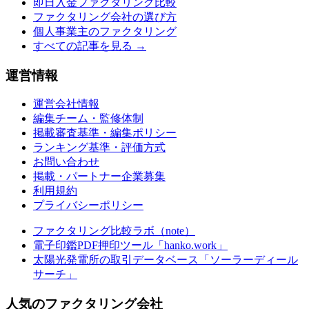
即日入金ファクタリング比較
ファクタリング会社の選び方
個人事業主のファクタリング
すべての記事を見る →
運営情報
運営会社情報
編集チーム・監修体制
掲載審査基準・編集ポリシー
ランキング基準・評価方式
お問い合わせ
掲載・パートナー企業募集
利用規約
プライバシーポリシー
ファクタリング比較ラボ（note）
電子印鑑PDF押印ツール「hanko.work」
太陽光発電所の取引データベース「ソーラーディール
サーチ」
人気のファクタリング会社