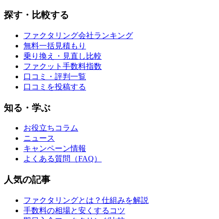
探す・比較する
ファクタリング会社ランキング
無料一括見積もり
乗り換え・見直し比較
ファクット手数料指数
口コミ・評判一覧
口コミを投稿する
知る・学ぶ
お役立ちコラム
ニュース
キャンペーン情報
よくある質問（FAQ）
人気の記事
ファクタリングとは？仕組みを解説
手数料の相場と安くするコツ