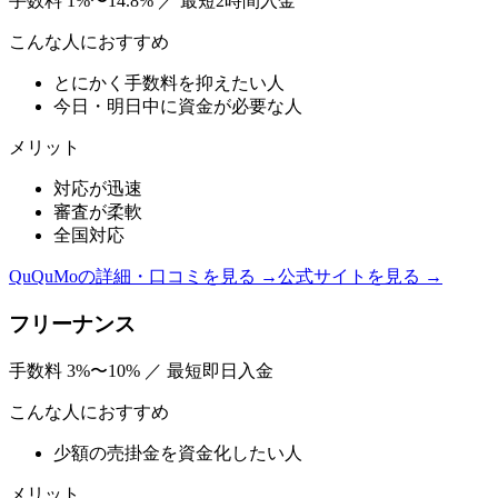
手数料
1%〜14.8%
／
最短2時間入金
こんな人におすすめ
とにかく手数料を抑えたい人
今日・明日中に資金が必要な人
メリット
対応が迅速
審査が柔軟
全国対応
QuQuMo
の詳細・口コミを見る →
公式サイトを見る →
フリーナンス
手数料
3%〜10%
／
最短即日入金
こんな人におすすめ
少額の売掛金を資金化したい人
メリット