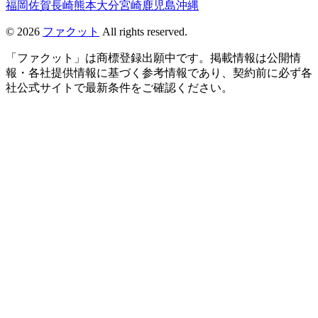
福岡
佐賀
長崎
熊本
大分
宮崎
鹿児島
沖縄
©
2026
ファクット
All rights reserved.
「ファクット」は商標登録出願中です。掲載情報は公開情
報・各社提供情報に基づく参考情報であり、契約前に必ず各
社公式サイトで最新条件をご確認ください。