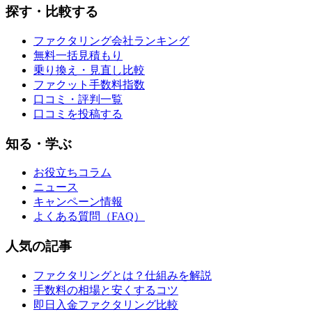
探す・比較する
ファクタリング会社ランキング
無料一括見積もり
乗り換え・見直し比較
ファクット手数料指数
口コミ・評判一覧
口コミを投稿する
知る・学ぶ
お役立ちコラム
ニュース
キャンペーン情報
よくある質問（FAQ）
人気の記事
ファクタリングとは？仕組みを解説
手数料の相場と安くするコツ
即日入金ファクタリング比較