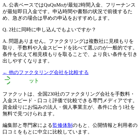
A.
公表ベースではQuQuMoが最短2時間入金、フリーナンス
が最短即日入金です。申込時間や書類の状況で前後するた
め、急ぎの場合は早めの申込をおすすめします。
Q.
2社に同時に申し込んでもよいですか？
A.
問題ありません。ファクタリングは複数社に見積もりを
取り、手数料や入金スピードを比べて選ぶのが一般的です。
条件を伝えて相見積もりを取ることで、より良い条件を引き
出しやすくなります。
← 他のファクタリング会社を比較する
ファクットは、全国
230
社のファクタリング会社を手数料・
入金スピード・口コミ評価で比較できる専門メディアです。
資金繰りにお悩みの法人・個人事業主が、条件に合う1社を
無料で見つけられます。
編集部と専門家による
監修体制
のもと、公開情報と利用者の
口コミをもとに中立に比較しています。