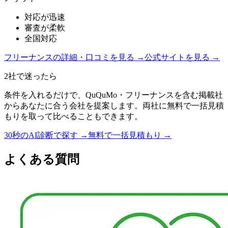
対応が迅速
審査が柔軟
全国対応
フリーナンス
の詳細・口コミを見る →
公式サイトを見る →
2社で迷ったら
条件を入れるだけで、
QuQuMo
・
フリーナンス
を含む掲載社
からあなたに合う会社を提案します。両社に無料で一括見積
もりを取って比べることもできます。
30秒のAI診断で探す →
無料で一括見積もり →
よくある質問