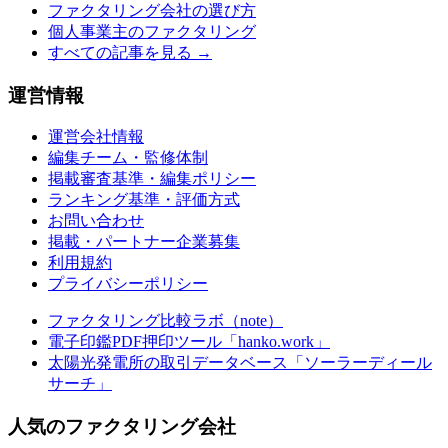
ファクタリング会社の選び方
個人事業主のファクタリング
すべての記事を見る →
運営情報
運営会社情報
編集チーム・監修体制
掲載審査基準・編集ポリシー
ランキング基準・評価方式
お問い合わせ
掲載・パートナー企業募集
利用規約
プライバシーポリシー
ファクタリング比較ラボ（note）
電子印鑑PDF押印ツール「hanko.work」
太陽光発電所の取引データベース「ソーラーディール
サーチ」
人気のファクタリング会社