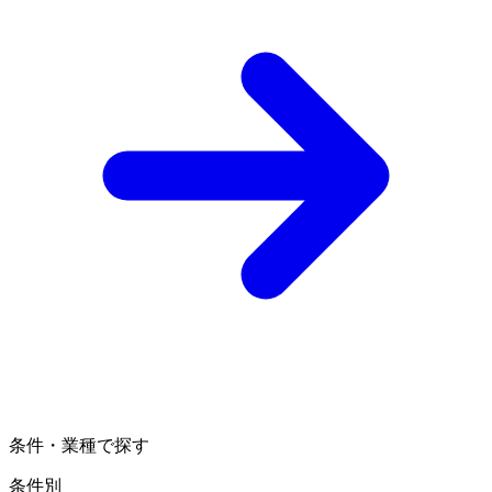
条件・業種で探す
条件別