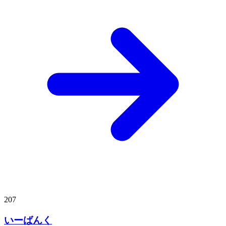
207
いーばんく