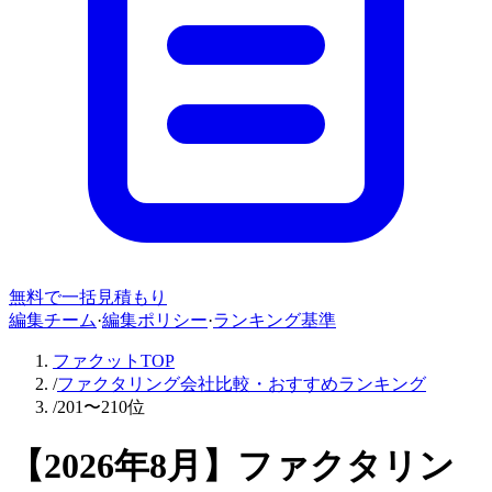
無料で一括見積もり
編集チーム
·
編集ポリシー
·
ランキング基準
ファクットTOP
/
ファクタリング会社比較・おすすめランキング
/
201〜210位
【
2026年8月
】ファクタリン