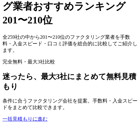
グ業者おすすめランキング
201
〜
210
位
全
259
社の中から
201
〜
210
位のファクタリング業者を手数
料・入金スピード・口コミ評価を総合的に比較してご紹介し
ます。
完全無料・最大3社比較
迷ったら、最大3社にまとめて無料見積
もり
条件に合うファクタリング会社を提案。手数料・入金スピー
ドをまとめて比較できます。
一括見積もりに進む