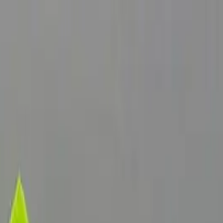
お役立ち記事
手数料指数
ニュース
無料一括見積もり