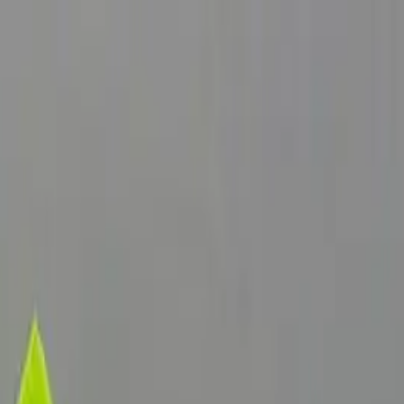
お役立ち記事
手数料指数
ニュース
無料一括見積もり