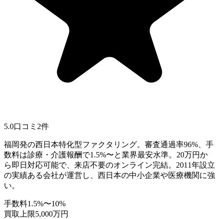
5.0
口コミ
2
件
福岡発の西日本特化型ファクタリング。審査通過率96%、手
数料は診療・介護報酬で1.5%〜と業界最安水準。20万円か
ら即日対応可能で、来店不要のオンライン完結。2011年設立
の実績ある会社が運営し、西日本の中小企業や医療機関に強
い。
手数料
1.5%〜10%
買取上限
5,000万円