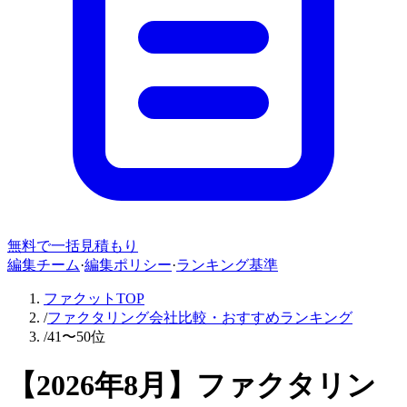
無料で一括見積もり
編集チーム
·
編集ポリシー
·
ランキング基準
ファクットTOP
/
ファクタリング会社比較・おすすめランキング
/
41〜50位
【
2026年8月
】ファクタリン