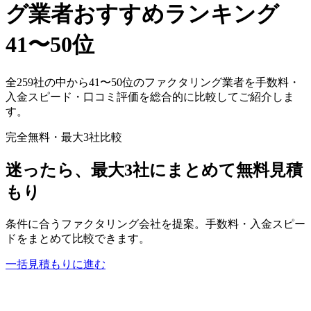
グ業者おすすめランキング
41
〜
50
位
全
259
社の中から
41
〜
50
位のファクタリング業者を手数料・
入金スピード・口コミ評価を総合的に比較してご紹介しま
す。
完全無料・最大3社比較
迷ったら、最大3社にまとめて無料見積
もり
条件に合うファクタリング会社を提案。手数料・入金スピー
ドをまとめて比較できます。
一括見積もりに進む