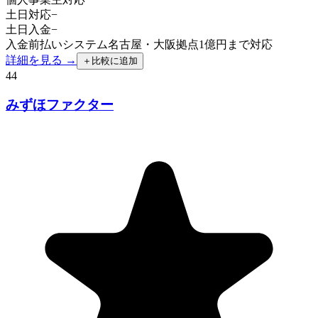
土日対応
−
土日入金
−
入金前払いシステム
名古屋・大阪拠点
1億円まで対応
詳細を見る →
＋
比較に追加
44
みずほファクター